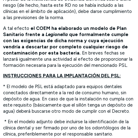
riesgo (de hecho, hasta este RD no se había incluido a las
clínicas en el ámbito de aplicación), debe darse cumplimiento
a las previsiones de la norma.
A tal efecto
el COEM ha elaborado un modelo de Plan
Sanitario frente a
Legionella
que formalmente cumple
con las exigencias de dicha norma y cuya ejecución
vendría a descartar por completo cualquier riesgo de
contaminación por esta bacteria.
En breves fechas se
lanzará igualmente una actividad al efecto de proporcionar la
formación necesaria para la ejecución del mencionado PSL.
INSTRUCCIONES PARA LA IMPLANTACIÓN DEL PSL:
* El modelo de PSL está adaptado para equipos dentales
conectados directamente a la red de consumo humano, sin
depósito de agua. En caso de que la instalación no cumpla con
este requisito (básicamente que el sillón tenga un depósito de
agua) deberá buscarse otro modo de cumplir con el Decreto.
* En el modelo adjunto debe incluirse la identificación de la
clínica dental y ser firmado por uno de los odontólogos de la
clínica, preferiblemente por el responsable sanitario.