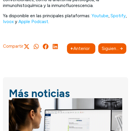
inmunohistoquímica y la inmunofluorescencia.
Ya disponible en las principales plataformas:
Youtube
,
Spotify
,
Ivoox
y
Apple Podcast
.
Compartir
Anterior
Siguiente
Más noticias