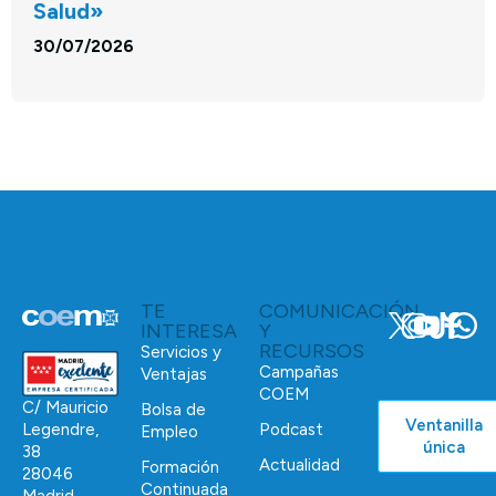
Salud»
30/07/2026
TE
COMUNICACIÓN
INTERESA
Y
RECURSOS
Servicios y
Campañas
Ventajas
COEM
C/ Mauricio
Bolsa de
Ventanilla
Podcast
Legendre,
Empleo
única
38
Actualidad
Formación
28046
Continuada