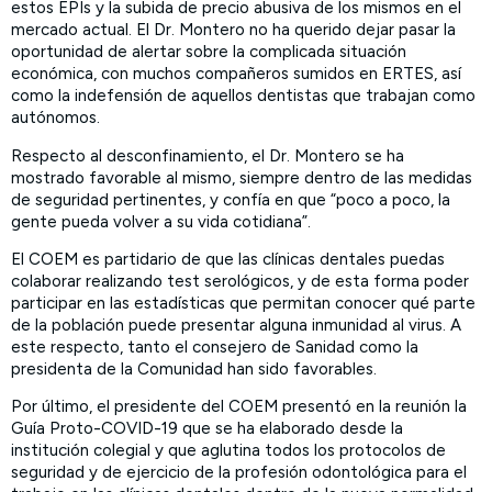
estos EPIs y la subida de precio abusiva de los mismos en el
mercado actual. El Dr. Montero no ha querido dejar pasar la
oportunidad de alertar sobre la complicada situación
económica, con muchos compañeros sumidos en ERTES, así
como la indefensión de aquellos dentistas que trabajan como
autónomos.
Respecto al desconfinamiento, el Dr. Montero se ha
mostrado favorable al mismo, siempre dentro de las medidas
de seguridad pertinentes, y confía en que “poco a poco, la
gente pueda volver a su vida cotidiana”.
El COEM es partidario de que las clínicas dentales puedas
colaborar realizando test serológicos, y de esta forma poder
participar en las estadísticas que permitan conocer qué parte
de la población puede presentar alguna inmunidad al virus. A
este respecto, tanto el consejero de Sanidad como la
presidenta de la Comunidad han sido favorables.
Por último, el presidente del COEM presentó en la reunión la
Guía Proto-COVID-19 que se ha elaborado desde la
institución colegial y que aglutina todos los protocolos de
seguridad y de ejercicio de la profesión odontológica para el