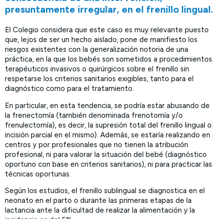
presuntamente irregular, en el frenillo lingual.
El Colegio considera que este caso es muy relevante puesto
que, lejos de ser un hecho aislado, pone de manifiesto los
riesgos existentes con la generalización notoria de una
práctica, en la que los bebés son sometidos a procedimientos
terapéuticos invasivos o quirúrgicos sobre el frenillo sin
respetarse los criterios sanitarios exigibles, tanto para el
diagnóstico como para el tratamiento.
En particular, en esta tendencia, se podría estar abusando de
la frenectomía (también denominada frenotomía y/o
frenulectomía), es decir, la supresión total del frenillo lingual o
incisión parcial en el mismo). Además, se estaría realizando en
centros y por profesionales que no tienen la atribución
profesional, ni para valorar la situación del bebé (diagnóstico
oportuno con base en criterios sanitarios), ni para practicar las
técnicas oportunas.
Según los estudios, el frenillo sublingual se diagnostica en el
neonato en el parto o durante las primeras etapas de la
lactancia ante la dificultad de realizar la alimentación y la