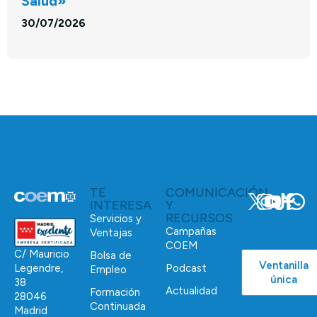
Salud»
30/07/2026
TE
COMUNICACIÓN
INTERESA
Y
RECURSOS
Servicios y
Campañas
Ventajas
COEM
C/ Mauricio
Bolsa de
Ventanilla
Podcast
Legendre,
Empleo
única
38
Actualidad
Formación
28046
Continuada
Madrid