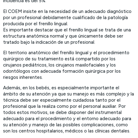
incidencia es del 5%.
El COEM insiste en la necesidad de un adecuado diagnóstico
por un profesional debidamente cualificado de la patología
producida por el frenillo lingual.
Es importante destacar que el frenillo lingual se trata de una
estructura anatómica normal y que únicamente debe ser
tratado bajo la indicación de un profesional.
El territorio anatómico del frenillo lingual y el procedimiento
quirúrgico de su tratamiento está compartido por los
cirujanos pediátricos, los cirujanos maxilofaciales y los
odontólogos con adecuada formación quirúrgica por los
riesgos inherentes.
Además, en los bebés, es especialmente importante el
ámbito de su atención ya que su manejo es más complejo y la
técnica debe ser especialmente cuidadosa tanto por el
profesional que la realiza como por el personal auxiliar. Por
todos estos motivos, se debe disponer del instrumental
adecuado para el procedimiento y el entorno adecuado para
su atención y manejo de las posibles complicaciones, como
son los centros hospitalarios, médicos o las clínicas dentales.