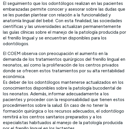
El seguimiento que los odontólogos realizan en las pacientes
embarazadas permite conocer y asesorar sobre las dudas que
se les puedan plantear con relación a la funcionalidad y
anatomía lingual del bebé. Con esta finalidad, las sociedades
científicas y las universidades actualizan permanentemente
las guías clínicas sobre el manejo de la patología producida por
el frenillo lingual y se encuentran disponibles para los
odontólogos.
El COEM observa con preocupación el aumento en la
demanda de los tratamientos quirúrgicos del frenillo lingual en
neonatos, así como la proliferación de los centros privados
donde se ofrecen estos tratamientos por su alta rentabilidad
económica.
Es deber de los odontólogos mantenerse actualizados en los
conocimientos disponibles sobre la patología bucodental de
los neonatos. Además, informar adecuadamente a los
pacientes y proceder con la responsabilidad que tienen estos
procedimientos sobre la salud. En caso de no tener la
formación quirúrgica o los recursos adecuados, el odontólogo
remitirá a los centros sanitarios preparados y a los
especialistas habituados al manejo de la patología producida
por el frenillo lingual en los lactantes.