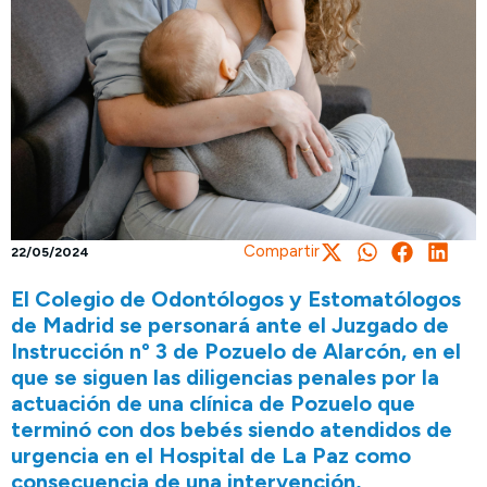
Compartir
22/05/2024
El Colegio de Odontólogos y Estomatólogos
de Madrid se personará ante el Juzgado de
Instrucción nº 3 de Pozuelo de Alarcón, en el
que se siguen las diligencias penales por la
actuación de una clínica de Pozuelo que
terminó con dos bebés siendo atendidos de
urgencia en el Hospital de La Paz como
consecuencia de una intervención,