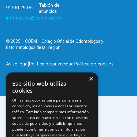
Tablón de
91 561 29 05
anuncios
informacion@coem.org.es
© 2025 – COEM – Colegio Oficial de Odontólogos y
Estomatólogos de la I región
Aviso legal
Política de privacidad
Política de cookies
×
Ese sitio web utiliza
cookies
Utilizamos cookies para personalizar el
contenido, los anuncios y analizar nuestro
tráfico. También compartimos información
sobre su uso de nuestro sitio con nuestros
socios de publicidad y análisis, quienes
pueden combinarla con otra información
que les haya proporcionado o que hayan