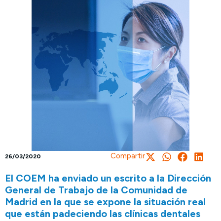
Compartir
26/03/2020
El COEM ha enviado un escrito a la Dirección
General de Trabajo de la Comunidad de
Madrid en la que se expone la situación real
que están padeciendo las clínicas dentales