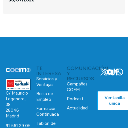
TE
COMUNICACIÓN
INTERESA
Y
RECURSOS
Servicios y
Campañas
Ventajas
COEM
C/ Mauricio
Bolsa de
Ventanilla
Podcast
Legendre,
Empleo
única
38
Actualidad
Formación
28046
Continuada
Madrid
Tablón de
91 561 29 05