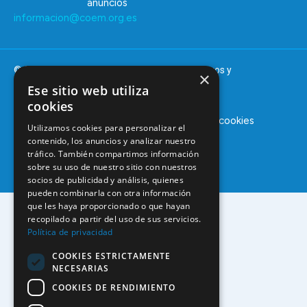
anuncios
informacion@coem.org.es
© 2025 – COEM – Colegio Oficial de Odontólogos y
×
Estomatólogos de la I región
Ese sitio web utiliza
cookies
Aviso legal
Política de privacidad
Política de cookies
Utilizamos cookies para personalizar el
contenido, los anuncios y analizar nuestro
tráfico. También compartimos información
sobre su uso de nuestro sitio con nuestros
socios de publicidad y análisis, quienes
pueden combinarla con otra información
que les haya proporcionado o que hayan
recopilado a partir del uso de sus servicios.
Política de privacidad
COOKIES ESTRICTAMENTE
NECESARIAS
COOKIES DE RENDIMIENTO