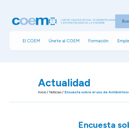
Bus
El COEM
Únete al COEM
Formación
Emple
Actualidad
Inicio
/
Noticias
/
Encuesta sobre el uso de Antibióticos
Encuesta sob