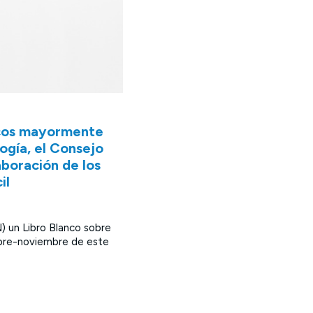
ticos mayormente
logía, el Consejo
aboración de los
il
) un Libro Blanco sobre
ubre-noviembre de este