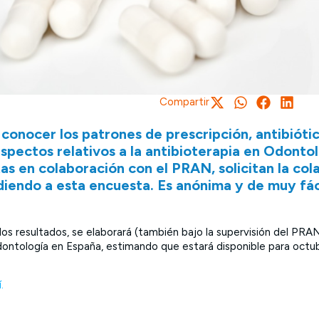
Compartir
 conocer los patrones de prescripción, antibió
aspectos relativos a la antibioterapia en Odonto
as en colaboración con el PRAN, solicitan la col
iendo a esta encuesta. Es anónima y de muy fác
os resultados, se elaborará (también bajo la supervisión del PRAN
dontología en España, estimando que estará disponible para oct
.