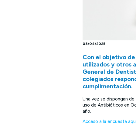
08/04/2025
Con el objetivo de
utilizados y otros 
General de Dentist
colegiados respond
cumplimentación.
Una vez se dispongan de l
uso de Antibióticos en O
año.
Acceso a la encuesta aquí