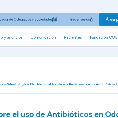
Área 
cador de Colegiados y Sociedades
Iniciar sesión
o y anuncios
Comunicación
Pacientes
Fundación CO
 en Odontología – Plan Nacional frente a la Resistencia a los Antibióticos
re el uso de Antibióticos en Od