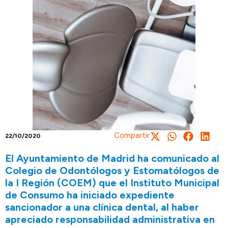
Compartir
22/10/2020
El Ayuntamiento de Madrid ha comunicado al
Colegio de Odontólogos y Estomatólogos de
la I Región (COEM) que el Instituto Municipal
de Consumo ha iniciado expediente
sancionador a una clínica dental, al haber
apreciado responsabilidad administrativa en