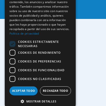
contenido, los anuncios y analizar nuestro
tráfico. También compartimos información
sobre su uso de nuestro sitio con nuestros
socios de publicidad y análisis, quienes
pueden combinarla con otra información
que les haya proporcionado o que hayan
recopilado a partir del uso de sus servicios.
Política de privacidad
COOKIES ESTRICTAMENTE
NECESARIAS
COOKIES DE RENDIMIENTO
COOKIES DE PREFERENCIAS
COOKIES DE FUNCIONALIDAD
COOKIES NO CLASIFICADAS
ACEPTAR TODO
RECHAZAR TODO
MOSTRAR DETALLES