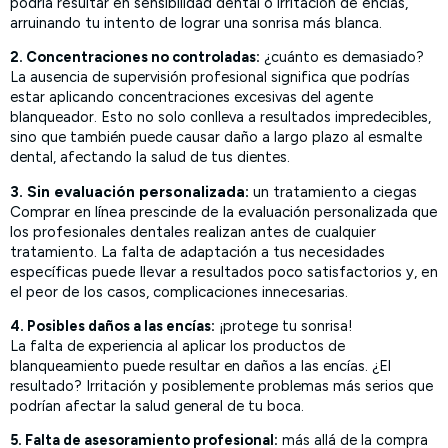
podría resultar en sensibilidad dental o irritación de encías,
arruinando tu intento de lograr una sonrisa más blanca.
2. Concentraciones no controladas:
¿cuánto es demasiado?
La ausencia de supervisión profesional significa que podrías
estar aplicando concentraciones excesivas del agente
blanqueador. Esto no solo conlleva a resultados impredecibles,
sino que también puede causar daño a largo plazo al esmalte
dental, afectando la salud de tus dientes.
3. Sin evaluación personalizada:
un tratamiento a ciegas
Comprar en línea prescinde de la evaluación personalizada que
los profesionales dentales realizan antes de cualquier
tratamiento. La falta de adaptación a tus necesidades
específicas puede llevar a resultados poco satisfactorios y, en
el peor de los casos, complicaciones innecesarias.
4. Posibles daños a las encías:
¡protege tu sonrisa!
La falta de experiencia al aplicar los productos de
blanqueamiento puede resultar en daños a las encías. ¿El
resultado? Irritación y posiblemente problemas más serios que
podrían afectar la salud general de tu boca.
5. Falta de asesoramiento profesional:
más allá de la compra