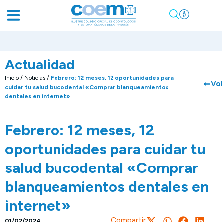
Actualidad
Inicio
/
Noticias
/
Febrero: 12 meses, 12 oportunidades para
Vo
cuidar tu salud bucodental «Comprar blanqueamientos
dentales en internet»
Febrero: 12 meses, 12
oportunidades para cuidar tu
salud bucodental «Comprar
blanqueamientos dentales en
internet»
Compartir
01/02/2024