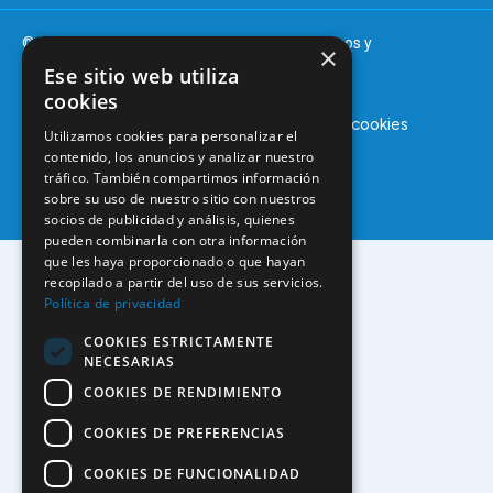
© 2025 – COEM – Colegio Oficial de Odontólogos y
×
Estomatólogos de la I región
Ese sitio web utiliza
cookies
Aviso legal
Política de privacidad
Política de cookies
Utilizamos cookies para personalizar el
contenido, los anuncios y analizar nuestro
tráfico. También compartimos información
sobre su uso de nuestro sitio con nuestros
socios de publicidad y análisis, quienes
pueden combinarla con otra información
que les haya proporcionado o que hayan
recopilado a partir del uso de sus servicios.
Política de privacidad
COOKIES ESTRICTAMENTE
NECESARIAS
COOKIES DE RENDIMIENTO
COOKIES DE PREFERENCIAS
COOKIES DE FUNCIONALIDAD