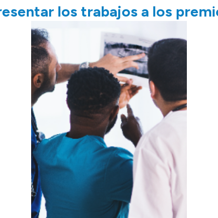
resentar los trabajos a los prem