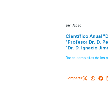
25/11/2020
Científico Anual "
"Profesor Dr. D. P
"Dr. D. Ignacio Ji
Bases completas de los 
Compartir