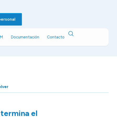
personal
EM
Documentación
Contacto
lver
termina el