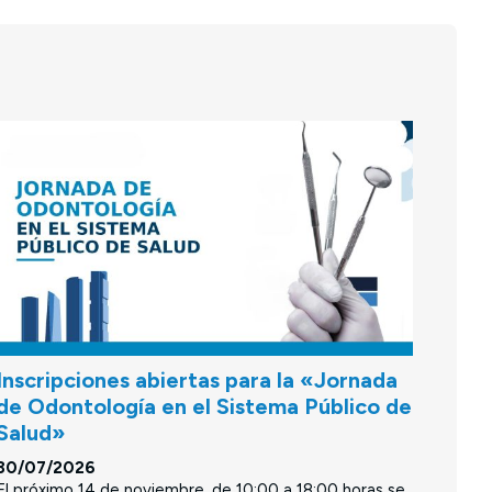
Inscripciones abiertas para la «Jornada
de Odontología en el Sistema Público de
Salud»
30/07/2026
El próximo 14 de noviembre, de 10:00 a 18:00 horas se