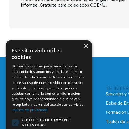
Infomed. Gratuito para colegiados COEM....
×
Ese sitio web utiliza
cookies
Utilizamos cookies para personalizar el
contenido, los anuncios y analizar nuestro
tráfico. También compartimos información
sobre su uso de nuestro sitio con nuestros
TE INTE
socios de publicidad y análisis, quienes
pueden combinarla con otra información
Servicios y
que les haya proporcionado o que hayan
Bolsa de E
recopilado a partir del uso de sus servicios.
Política de privacidad
Formación 
COOKIES ESTRICTAMENTE
Tablón de a
NECESARIAS
C/ Mauricio Legendre, 38