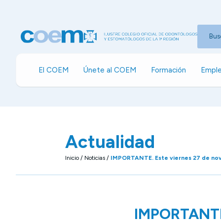
Bus
El COEM
Únete al COEM
Formación
Emple
Actualidad
Inicio
/
Noticias
/
IMPORTANTE. Este viernes 27 de novi
IMPORTANTE.