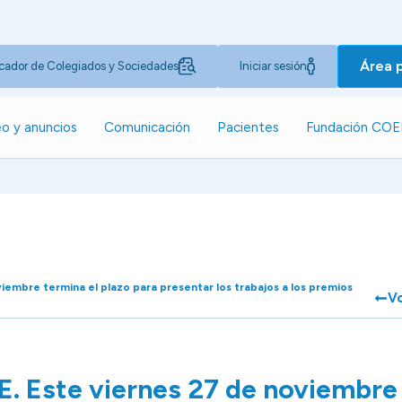
Área 
cador de Colegiados y Sociedades
Iniciar sesión
o y anuncios
Comunicación
Pacientes
Fundación CO
embre termina el plazo para presentar los trabajos a los premios
Vo
 Este viernes 27 de noviembre 