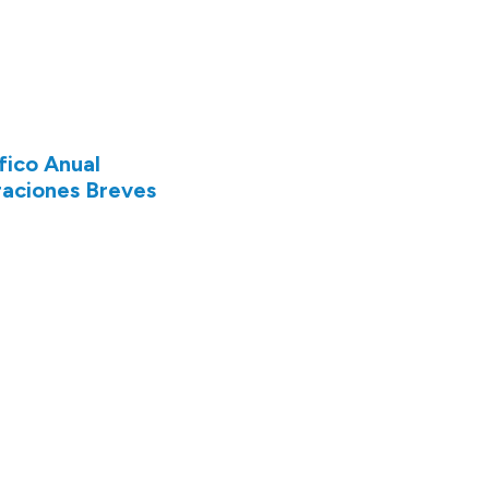
fico Anual
raciones Breves