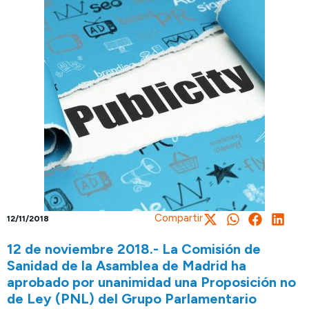
Compartir
12/11/2018
12 de noviembre 2018.- La Comisión de
Sanidad de la Asamblea de Madrid ha
aprobado por unanimidad una Proposición no
de Ley (PNL) del Grupo Parlamentario