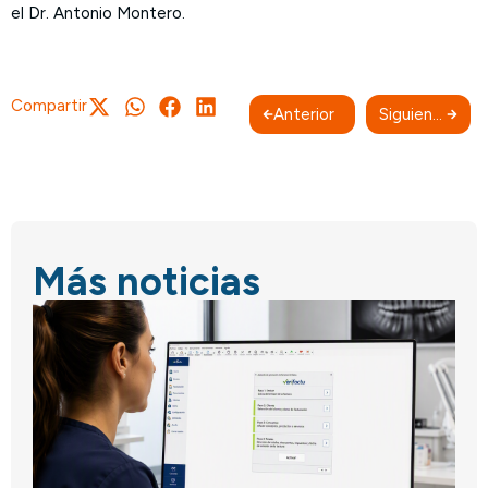
el Dr. Antonio Montero.
Compartir
Anterior
Siguiente
Más noticias