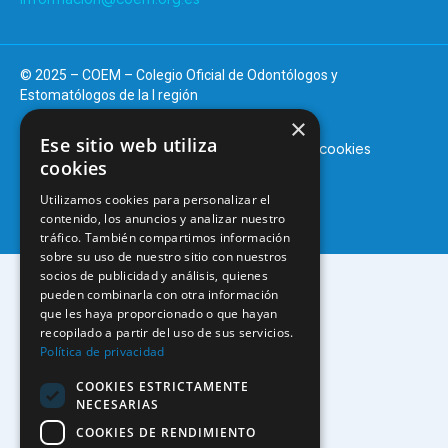
© 2025 – COEM – Colegio Oficial de Odontólogos y
Estomatólogos de la I región
×
Ese sitio web utiliza
Aviso legal
Política de privacidad
Política de cookies
cookies
Utilizamos cookies para personalizar el
contenido, los anuncios y analizar nuestro
tráfico. También compartimos información
sobre su uso de nuestro sitio con nuestros
socios de publicidad y análisis, quienes
pueden combinarla con otra información
que les haya proporcionado o que hayan
recopilado a partir del uso de sus servicios.
Política de privacidad
COOKIES ESTRICTAMENTE
NECESARIAS
COOKIES DE RENDIMIENTO