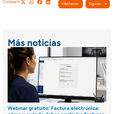
Compartir
Anterior
Siguiente
Más noticias
Webinar gratuito: Factura electrónica: