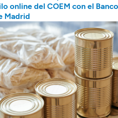
lo online del COEM con el Banco
e Madrid