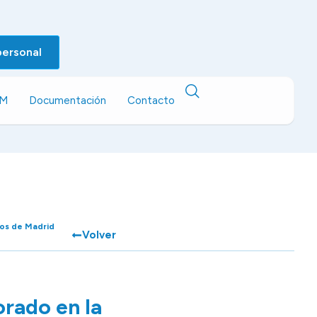
personal
EM
Documentación
Contacto
tos de Madrid
Volver
orado en la