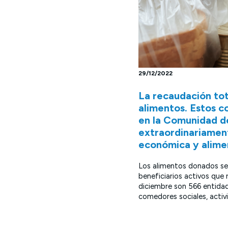
29/12/2022
La recaudación tot
alimentos. Estos c
en la Comunidad d
extraordinariament
económica y alime
Los alimentos donados será
beneficiarios activos que
diciembre son 566 entidad
comedores sociales, activi