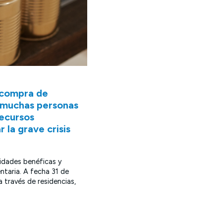
a compra de
n muchas personas
ecursos
 la grave crisis
tidades benéficas y
ntaria. A fecha 31 de
 través de residencias,