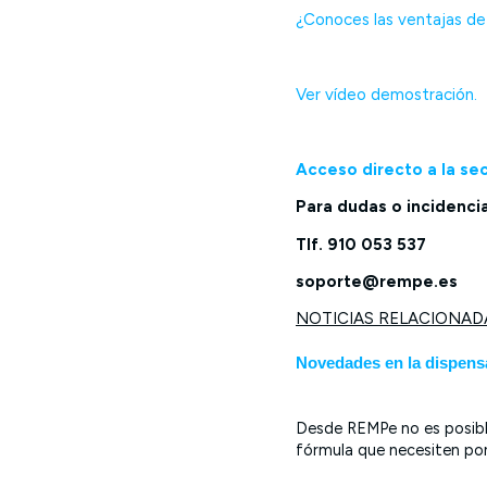
¿Conoces las ventajas de 
Ver vídeo demostración.
Acceso directo a la sec
Para dudas o incidenci
Tlf. 910 053 537
soporte@rempe.es
NOTICIAS RELACIONAD
Novedades en la dispens
Desde REMPe no es posible 
fórmula que necesiten pon