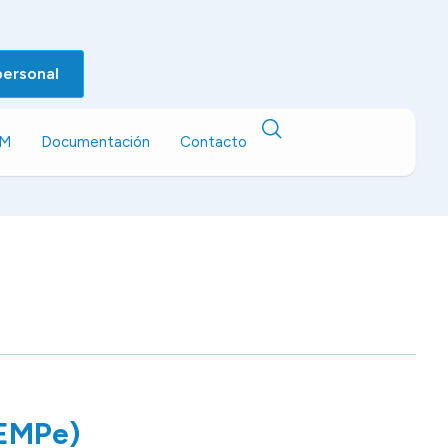
personal
EM
Documentación
Contacto
REMPe)