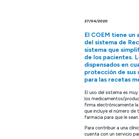
27/04/2020
El COEM tiene un 
del sistema de Rec
sistema que simplif
de los pacientes. 
dispensados en cua
protección de sus 
para las recetas m
El uso del sistema es muy 
los medicamentos/product
firma electrónicamente la
que incluye el número de 
farmacia para que le sea
Para contribuir a una clín
cuenta con un servicio pa