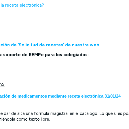
la receta electrónica?
ción de ‘Solicitud de recetas’ de nuestra web.
a: soporte de REMPe para los colegiados:
AS
ación de medicamentos mediante receta electrónica 31/01/24
dar de alta una fórmula magistral en el catálogo. Lo que sí es posi
iéndola como texto libre.