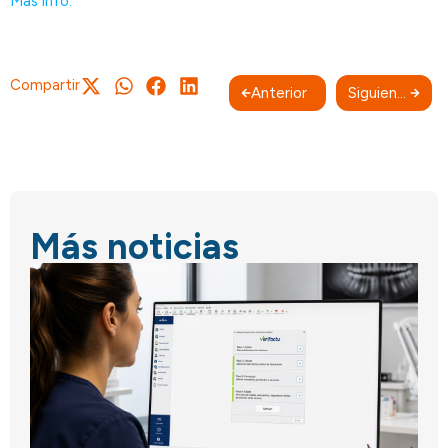
Más info.
Compartir
Anterior
Siguiente
Más noticias