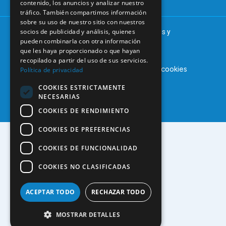
contenido, los anuncios y analizar nuestro
tráfico. También compartimos información
sobre su uso de nuestro sitio con nuestros
socios de publicidad y análisis, quienes
© 2025 – COEM – Colegio Oficial de Odontólogos y
pueden combinarla con otra información
Estomatólogos de la I región
que les haya proporcionado o que hayan
recopilado a partir del uso de sus servicios.
Aviso legal
Política de privacidad
Política de cookies
Política de privacidad
COOKIES ESTRICTAMENTE
NECESARIAS
COOKIES DE RENDIMIENTO
COOKIES DE PREFERENCIAS
COOKIES DE FUNCIONALIDAD
COOKIES NO CLASIFICADAS
ACEPTAR TODO
RECHAZAR TODO
MOSTRAR DETALLES