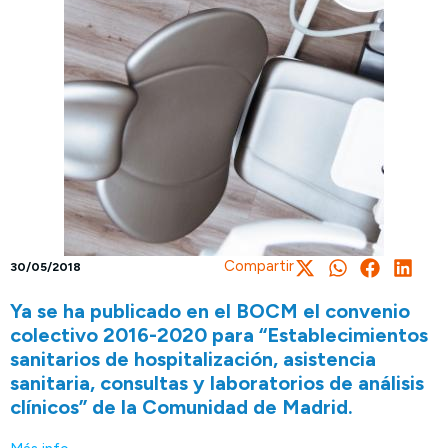
Compartir
30/05/2018
Ya se ha publicado en el BOCM el convenio
colectivo 2016-2020 para “Establecimientos
sanitarios de hospitalización, asistencia
sanitaria, consultas y laboratorios de análisis
clínicos” de la Comunidad de Madrid.