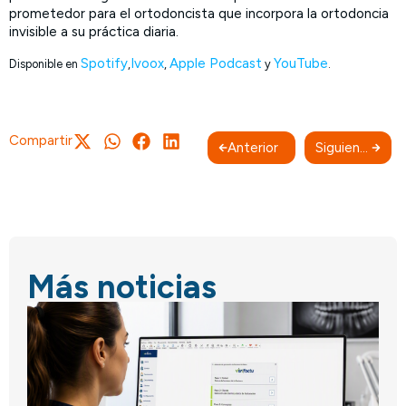
prometedor para el ortodoncista que incorpora la ortodoncia
invisible a su práctica diaria.
Spotify
Ivoox
Apple Podcast
YouTube
Disponible en
,
,
y
.
Compartir
Anterior
Siguiente
Más noticias