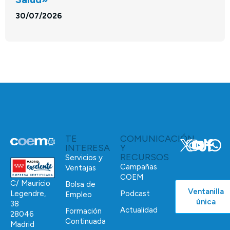
30/07/2026
TE
COMUNICACIÓN
INTERESA
Y
RECURSOS
Servicios y
Campañas
Ventajas
COEM
C/ Mauricio
Bolsa de
Ventanilla
Podcast
Legendre,
Empleo
única
38
Actualidad
Formación
28046
Continuada
Madrid