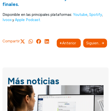
finales.
Disponible en las principales plataformas:
Youtube
,
Spotify
,
Ivoox
Apple Podcast.
y
Compartir
Anterior
Siguiente
Más noticias