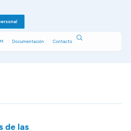
personal
EM
Documentación
Contacto
 de las