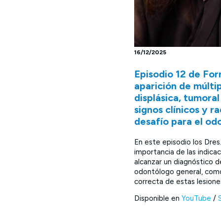
16/12/2025
Episodio 12 de For
aparición de múltip
displásica, tumora
signos clínicos y 
desafío para el od
En este episodio los Dres.
importancia de las indicac
alcanzar un diagnóstico d
odontólogo general, como 
correcta de estas lesione
Disponible en
YouTube
/