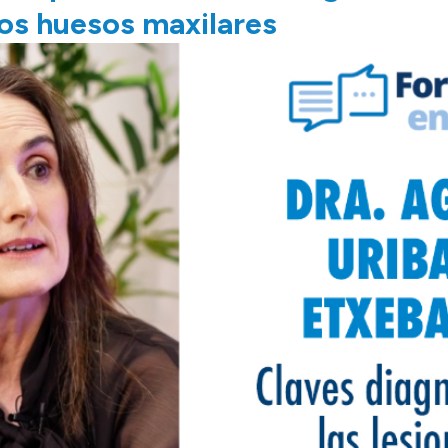
los huesos maxilares