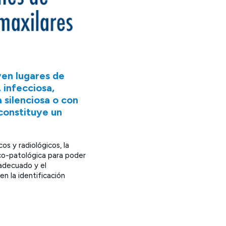
yen lugares de
 infecciosa,
 silenciosa o con
 constituye un
os y radiológicos, la
gico-patológica para poder
 adecuado y el
n la identificación