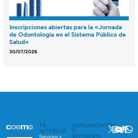
Inscripciones abiertas para la «Jornada
de Odontología en el Sistema Público de
Salud»
30/07/2026
TE
COMUNICACIÓN
INTERESA
Y
RECURSOS
Servicios y