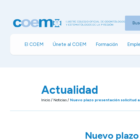
Bus
El COEM
Únete al COEM
Formación
Emple
Actualidad
Inicio
/
Noticias
/
Nuevo plazo presentación solicitud 
Nuevo plazo