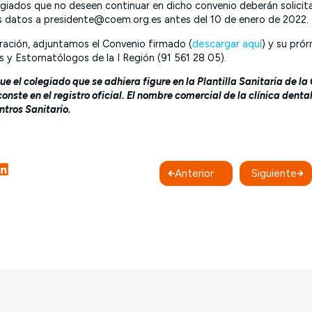
legiados que no deseen continuar en dicho convenio deberán solicit
s datos a presidente@coem.org.es antes del 10 de enero de 2022.
aración, adjuntamos el Convenio firmado (
descargar aquí
) y su prór
 y Estomatólogos de la I Región (91 561 28 05).
ue el colegiado que se adhiera figure en la Plantilla Sanitaria de la
conste en el registro oficial.
El nombre comercial de la clínica dental
ntros Sanitario.
Anterior
Siguiente