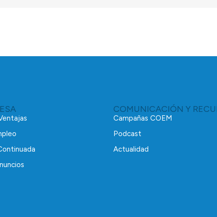
RESA
COMUNICACIÓN Y RECU
 Ventajas
Campañas COEM
mpleo
Podcast
Continuada
Actualidad
nuncios