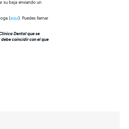
ar su baja enviando un
roga (
aquí
). Puedes llamar
 Clínica Dental que se
 debe coincidir con el que