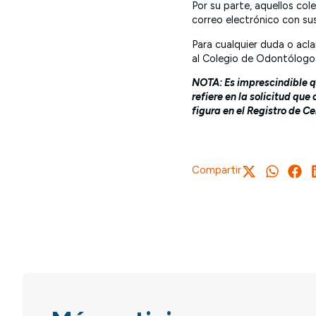
Por su parte, aquellos co
correo electrónico con su
Para cualquier duda o acl
al Colegio de Odontólogos
NOTA:
Es imprescindible q
refiere en la solicitud que 
figura en el Registro de Ce
Compartir