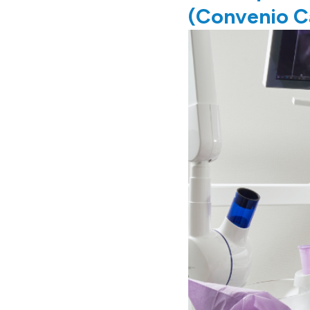
(Convenio Ca