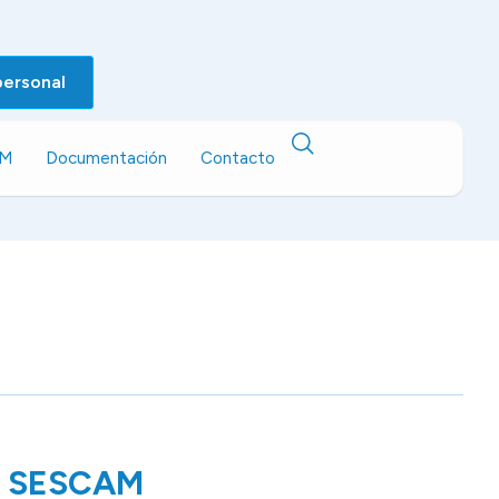
personal
EM
Documentación
Contacto
ón SESCAM