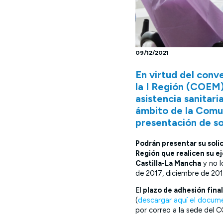
09/12/2021
En virtud del conv
la I Región (COEM)
asistencia sanitari
ámbito de la Comu
presentación de so
Podrán presentar su solic
Región que realicen su ej
Castilla-La Mancha
y no l
de 2017, diciembre de 201
El
plazo de adhesión final
(
descargar aquí el docum
por correo a la sede del