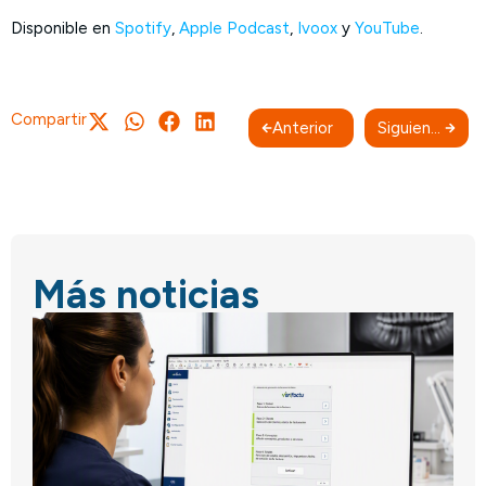
Disponible en
Spotify
,
Apple Podcast
,
Ivoox
y
YouTube
.
Compartir
Anterior
Siguiente
Más noticias