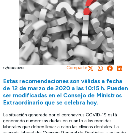
Compartir
12/03/2020
Estas recomendaciones son válidas a fecha
de 12 de marzo de 2020 a las 10:15 h. Pueden
ser modificadas en el Consejo de Ministros
Extraordinario que se celebra hoy.
La situación generada por el coronavirus COVID-19 está
generando numerosas dudas en cuanto a las medidas
laborales que deben llevar a cabo las clínicas dentales. La
asesoría laboral del Consejo General de Dentistas, siguiendo