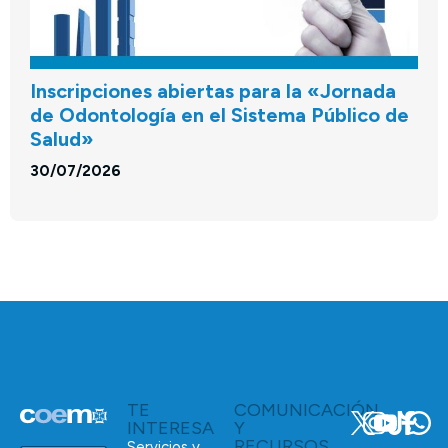
Inscripciones abiertas para la «Jornada
de Odontología en el Sistema Público de
Salud»
30/07/2026
TE
COMUNICACIÓN
INTERESA
Y
RECURSOS
Servicios y