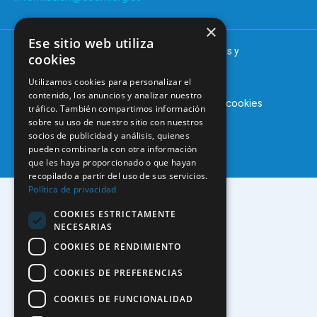
×
Ese sitio web utiliza
© 2025 – COEM – Colegio Oficial de Odontólogos y
cookies
Estomatólogos de la I región
Utilizamos cookies para personalizar el
contenido, los anuncios y analizar nuestro
Aviso legal
Política de privacidad
Política de cookies
tráfico. También compartimos información
sobre su uso de nuestro sitio con nuestros
socios de publicidad y análisis, quienes
pueden combinarla con otra información
que les haya proporcionado o que hayan
recopilado a partir del uso de sus servicios.
Política de privacidad
COOKIES ESTRICTAMENTE
NECESARIAS
COOKIES DE RENDIMIENTO
COOKIES DE PREFERENCIAS
COOKIES DE FUNCIONALIDAD