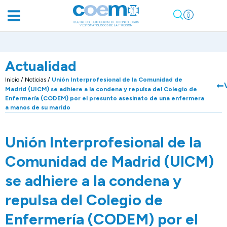
Actualidad
Inicio
/
Noticias
/
Unión Interprofesional de la Comunidad de
Madrid (UICM) se adhiere a la condena y repulsa del Colegio de
Enfermería (CODEM) por el presunto asesinato de una enfermera
a manos de su marido
Unión Interprofesional de la
Comunidad de Madrid (UICM)
se adhiere a la condena y
repulsa del Colegio de
Enfermería (CODEM) por el