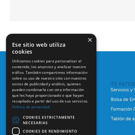
×
Ese sitio web utiliza
cookies
Utilizamos cookies para personalizar el
contenido, los anuncios y analizar nuestro
tráfico. También compartimos información
sobre su uso de nuestro sitio con nuestros
TE INTE
socios de publicidad y análisis, quienes
pueden combinarla con otra información
Servicios y
que les haya proporcionado o que hayan
Bolsa de E
recopilado a partir del uso de sus servicios.
Política de privacidad
Formación 
COOKIES ESTRICTAMENTE
Tablón de a
NECESARIAS
C/ Mauricio Legendre, 38
28046 Madrid
COOKIES DE RENDIMIENTO