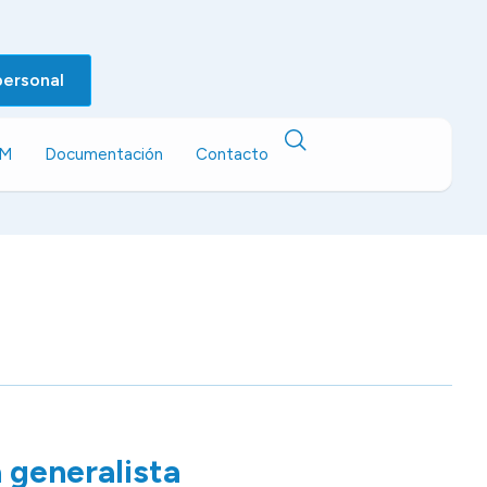
personal
EM
Documentación
Contacto
a generalista