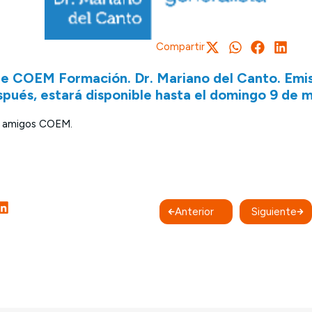
Compartir
e COEM Formación. Dr. Mariano del Canto. Emis
spués, estará disponible hasta el domingo 9 de 
y amigos COEM.
Anterior
Siguiente