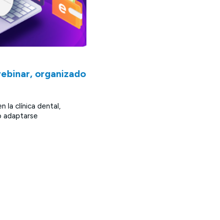
webinar, organizado
 la clínica dental,
o adaptarse