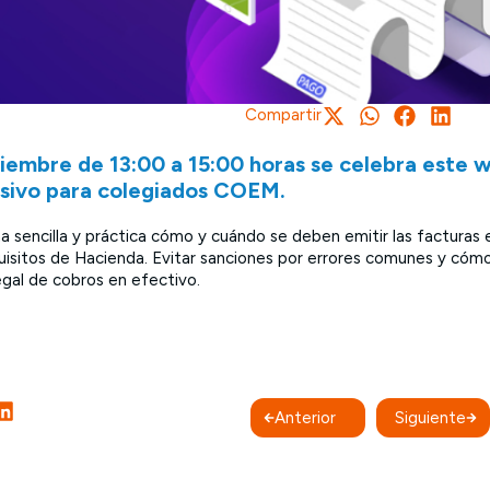
Compartir
viembre de 13:00 a 15:00 horas se celebra este 
usivo para colegiados COEM.
a sencilla y práctica cómo y cuándo se deben emitir las facturas en
uisitos de Hacienda. Evitar sanciones por errores comunes y cóm
egal de cobros en efectivo.
Anterior
Siguiente