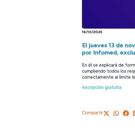
16/10/2025
El jueves 13 de no
por Infomed, excl
En él se explicará de form
cumpliendo todos los req
correctamente al límite l
Inscripción gratuita
Compartir