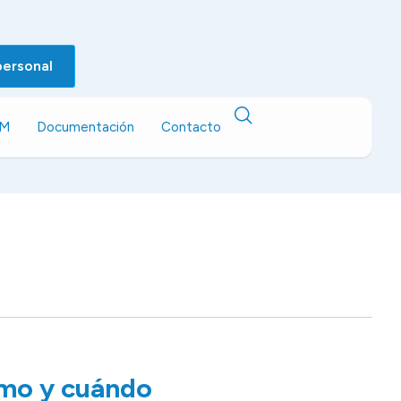
personal
EM
Documentación
Contacto
ómo y cuándo