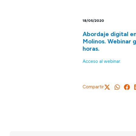
18/05/2020
Abordaje digital en
Molinos. Webinar g
horas.
Acceso al webinar.
Compartir