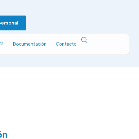
personal
EM
Documentación
Contacto
ón