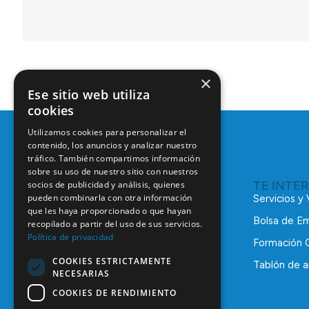
×
Ese sitio web utiliza
cookies
Utilizamos cookies para personalizar el
contenido, los anuncios y analizar nuestro
tráfico. También compartimos información
sobre su uso de nuestro sitio con nuestros
TE INTE
socios de publicidad y análisis, quienes
pueden combinarla con otra información
Servicios y
que les haya proporcionado o que hayan
Bolsa de E
recopilado a partir del uso de sus servicios.
Política de privacidad
Formación 
COOKIES ESTRICTAMENTE
Tablón de a
NECESARIAS
C/ Mauricio Legendre, 38
28046 Madrid
COOKIES DE RENDIMIENTO