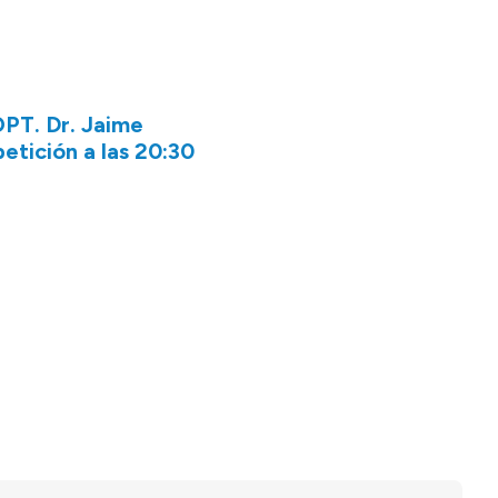
BOPT. Dr. Jaime
etición a las 20:30