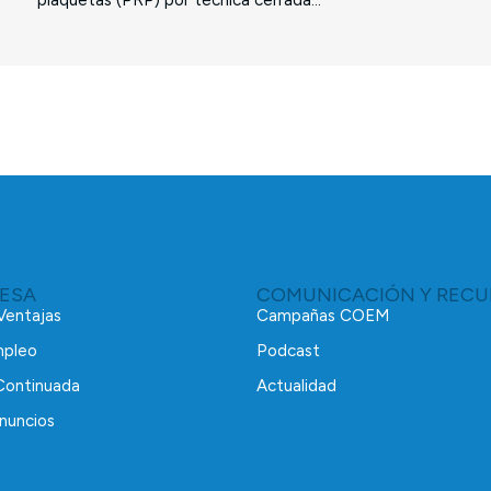
RESA
COMUNICACIÓN Y RECU
 Ventajas
Campañas COEM
mpleo
Podcast
Continuada
Actualidad
nuncios