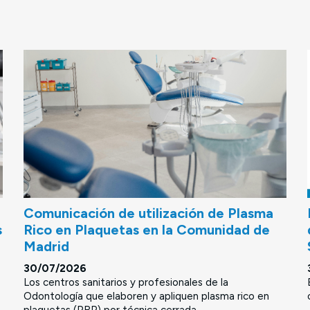
Comunicación de utilización de Plasma
s
Rico en Plaquetas en la Comunidad de
Madrid
30/07/2026
Los centros sanitarios y profesionales de la
Odontología que elaboren y apliquen plasma rico en
plaquetas (PRP) por técnica cerrada...