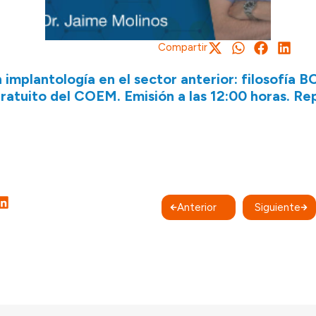
Compartir
 implantología en el sector anterior: filosofía 
ratuito del COEM. Emisión a las 12:00 horas. Rep
Anterior
Siguiente