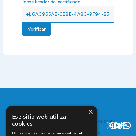
Identificador del certificado
Verificar
×
Ese sitio web utiliza
TE
COMUNICACIÓN
cookies
INTERESA
Y
RECURSOS
Servicios y
Utilizamos cookies para personalizar el