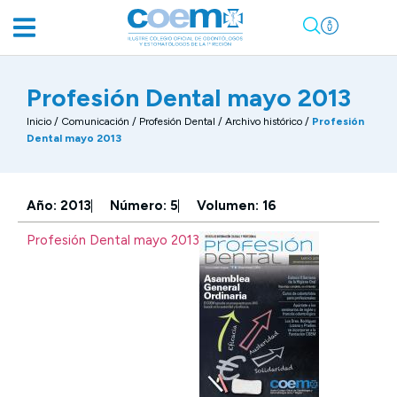
Profesión Dental mayo 2013
Inicio
/
Comunicación
/
Profesión Dental / Archivo histórico
/
Profesión
Dental mayo 2013
Año: 2013
Número: 5
Volumen: 16
Profesión Dental mayo 2013