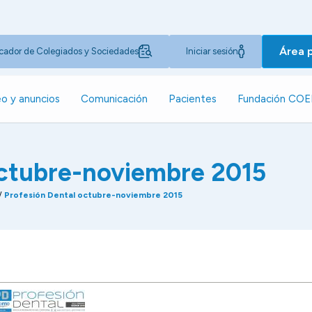
Área 
cador de Colegiados y Sociedades
Iniciar sesión
o y anuncios
Comunicación
Pacientes
Fundación CO
octubre-noviembre 2015
/
Profesión Dental octubre-noviembre 2015