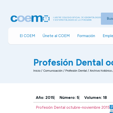
Bus
El COEM
Únete al COEM
Formación
Emple
Profesión Dental 
Inicio
/
Comunicación
/
Profesión Dental / Archivo histórico
Año: 2015
Número: 5
Volumen: 18
Profesión Dental octubre-noviembre 2015