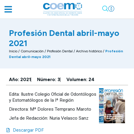
Profesión Dental abril-mayo
2021
Inicio
/
Comunicación
/
Profesión Dental / Archivo histórico
/
Profesión
Dental abril-mayo 2021
Año: 2021
Número: 3
Volumen: 24
Edita: Ilustre Colegio Oficial de Odontólogos
y Estomatólogos de la Iª Región
Directora: Mª Dolores Temprano Maroto
Jefa de Redacción: Nuria Velasco Sanz
Descargar PDF