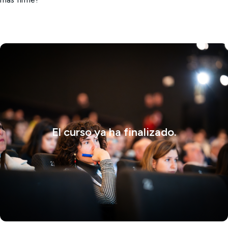
más firme?
El curso ya ha finalizado.