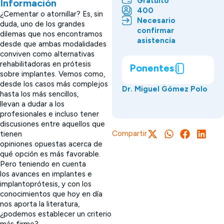
Gratuito
Información
400
¿Cementar o atornillar? Es, sin
Necesario
duda, uno de los grandes
confirmar
dilemas que nos encontramos
asistencia
desde que ambas modalidades
conviven como alternativas
rehabilitadoras en prótesis
Ponentes
sobre implantes. Vemos como,
desde los casos más complejos
Dr. Miguel Gómez Polo
hasta los más sencillos,
llevan a dudar a los
profesionales e incluso tener
discusiones entre aquellos que
Compartir
tienen
opiniones opuestas acerca de
qué opción es más favorable.
Pero teniendo en cuenta
los avances en implantes e
implantoprótesis, y con los
conocimientos que hoy en día
nos aporta la literatura,
¿podemos establecer un criterio