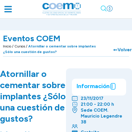
Eventos COEM
Inicio
/
Cursos
/
Atornillar o cementar sobre implantes
Volver
¿Sólo una cuestión de gustos?
Atornillar o
cementar sobre
Información
implantes ¿Sólo
23/11/2017
21:00 - 22:00 h
una cuestión de
Sede COEM.
gustos?
Mauricio Legendre
38