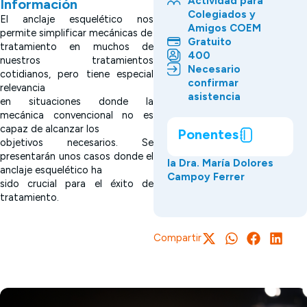
Actividad para
Información
Colegiados y
El anclaje esquelético nos
Amigos COEM
permite simplificar mecánicas de
Gratuito
tratamiento en muchos de
400
nuestros tratamientos
Necesario
cotidianos, pero tiene especial
confirmar
relevancia
asistencia
en situaciones donde la
mecánica convencional no es
capaz de alcanzar los
Ponentes
objetivos necesarios. Se
presentarán unos casos donde el
la Dra. María Dolores
anclaje esquelético ha
Campoy Ferrer
sido crucial para el éxito de
tratamiento.
Compartir