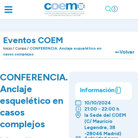
Eventos COEM
Inicio
/
Cursos
/
CONFERENCIA. Anclaje esquelético en
Volver
casos complejos
CONFERENCIA.
Anclaje
Información
esquelético en
10/10/2024
21:00 - 22:00 h
casos
la Sede del COEM
complejos
(C/ Mauricio
Legendre, 38
-28046 Madrid)