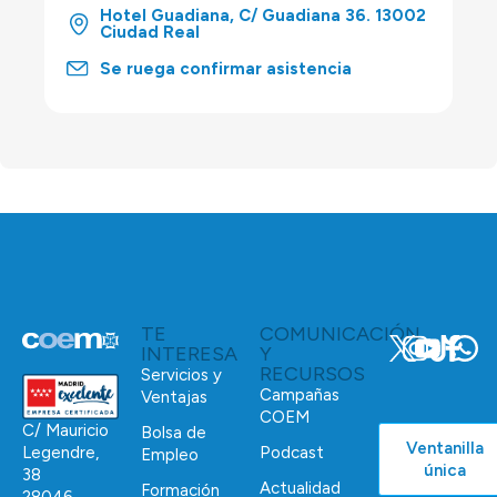
Hotel Guadiana, C/ Guadiana 36. 13002
Ciudad Real
Se ruega confirmar asistencia
TE
COMUNICACIÓN
INTERESA
Y
RECURSOS
Servicios y
Campañas
Ventajas
COEM
C/ Mauricio
Bolsa de
Ventanilla
Podcast
Legendre,
Empleo
única
38
Actualidad
Formación
28046