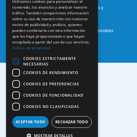
Utilizamos cookies para personalizar el
contenido, los anuncios y analizar nuestro
© 2025 – COEM – Colegio Oficial de Odontólogos y
tráfico. También compartimos información
Estomatólogos de la I región
sobre su uso de nuestro sitio con nuestros
socios de publicidad y análisis, quienes
Aviso legal
Política de privacidad
Política de cookies
pueden combinarla con otra información
que les haya proporcionado o que hayan
recopilado a partir del uso de sus servicios.
Política de privacidad
COOKIES ESTRICTAMENTE
NECESARIAS
COOKIES DE RENDIMIENTO
COOKIES DE PREFERENCIAS
COOKIES DE FUNCIONALIDAD
COOKIES NO CLASIFICADAS
ACEPTAR TODO
RECHAZAR TODO
MOSTRAR DETALLES