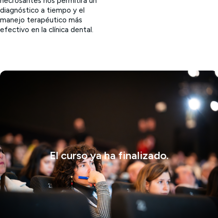
necrosantes nos permitirá un
diagnóstico a tiempo y el
manejo terapéutico más
efectivo en la clínica dental.
El curso ya ha finalizado.