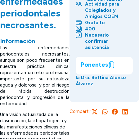
enfermedades
Actividad para
Colegiados y
periodontales
Amigos COEM
necrosantes.
Gratuito
400
Necesario
Información
confirmar
asistencia
Las enfermedades
periodontales necrosantes,
aunque son poco frecuentes en
Ponentes
nuestra práctica clínica,
representan un reto profesional
la Dra. Bettina Alonso
importante por su naturaleza
Álvarez
aguda y dolorosa; y por el riesgo
de rápida destrucción
periodontal y progresión de la
enfermedad.
Compartir
Una visión actualizada de la
clasificación, la etiopatogenia y
las manifestaciones clínicas de
las enfermedades periodontales