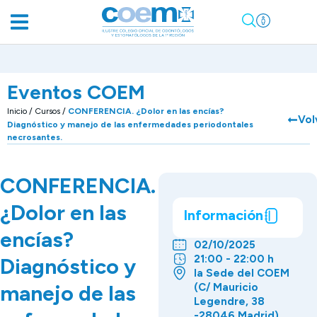
Eventos COEM
Inicio
/
Cursos
/
CONFERENCIA. ¿Dolor en las encías?
Vol
Diagnóstico y manejo de las enfermedades periodontales
necrosantes.
CONFERENCIA.
¿Dolor en las
Información
encías?
02/10/2025
21:00 - 22:00 h
Diagnóstico y
la Sede del COEM
manejo de las
(C/ Mauricio
Legendre, 38
-28046 Madrid)