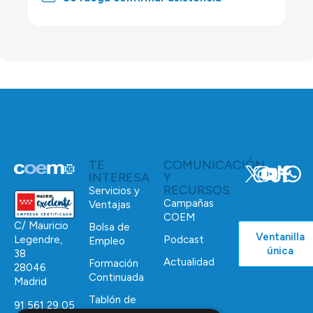
TE
COMUNICACIÓN
INTERESA
Y
RECURSOS
Servicios y
Campañas
Ventajas
COEM
C/ Mauricio
Bolsa de
Ventanilla
Podcast
Legendre,
Empleo
única
38
Actualidad
Formación
28046
Continuada
Madrid
Tablón de
91 561 29 05