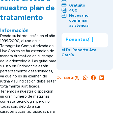
Gratuito
nuestro plan de
400
tratamiento
Necesario
confirmar
asistencia
Información
Desde su introducción en el año
Ponentes
1999/2000, el uso de la
Tomografía Computerizada de
el Dr. Roberto Aza
Haz Cónico se ha extendido de
García
manera dramática en el campo
de la odontología. Las guías para
su uso en Endodoncia están
perfectamente determinadas,
ya que no es un examen de
Compartir
rutina y su indicación debe estar
totalmente justificada.
Tenemos a nuestra disposición
un gran número de máquinas
con esta tecnología, pero no
todas son, debido a sus
características, apropiadas para