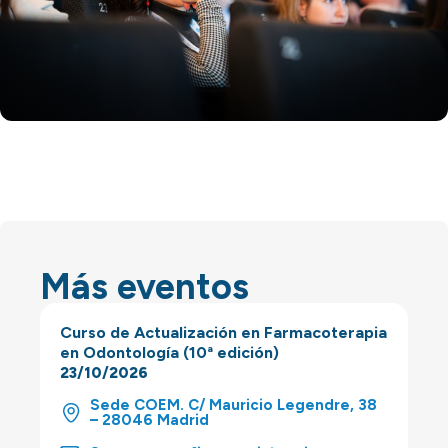
Más eventos
Curso de Actualización en Farmacoterapia
en Odontología (10ª edición)
23/10/2026
Sede COEM. C/ Mauricio Legendre, 38
– 28046 Madrid