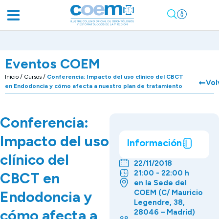
Eventos COEM
Inicio
/
Cursos
/
Conferencia: Impacto del uso clínico del CBCT
Vol
en Endodoncia y cómo afecta a nuestro plan de tratamiento
Conferencia:
Impacto del uso
Información
clínico del
22/11/2018
21:00 - 22:00 h
CBCT en
en la Sede del
Endodoncia y
COEM (C/ Mauricio
Legendre, 38,
cómo afecta a
28046 – Madrid)