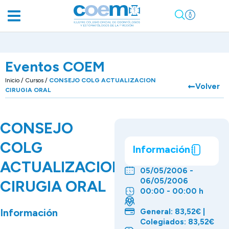
Eventos COEM
Inicio
/
Cursos
/
CONSEJO COLG ACTUALIZACION
Volver
CIRUGIA ORAL
CONSEJO
COLG
Información
ACTUALIZACION
05/05/2006 -
06/05/2006
CIRUGIA ORAL
00:00 - 00:00 h
Información
General: 83,52€ |
Colegiados: 83,52€