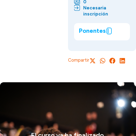
0
Necesaria
inscripción
Ponentes
Compartir
El curso ya ha finalizado.