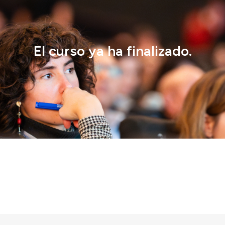
El curso ya ha finalizado.