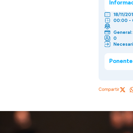
Informa
18/11/201
00:00 -
General:
0
Necesari
Ponente
Compartir