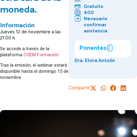
Gratuito
moneda.
400
Necesario
Información
confirmar
asistencia
Jueves 12 de noviembre a las
21:00 h.
Ponentes
Se accede a través de la
plataforma
COEM Formación
Dra. Elvira Antolín
Tras la emisión, el webinar estará
disponible hasta el domingo 15 de
noviembre.
Compartir