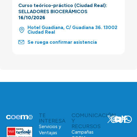
Curso teórico-práctico (Ciudad Real):
SELLADORES BIOCERÁMICOS
16/10/2026
Hotel Guadiana, C/ Guadiana 36. 13002
Ciudad Real
Se ruega confirmar asistencia
TE
COMUNICACIÓN
INTERESA
Y
RECURSOS
Servicios y
Campañas
Ventajas