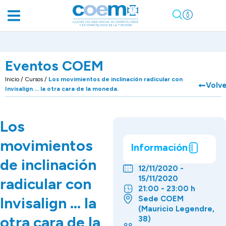
Eventos COEM
Inicio
/
Cursos
/
Los movimientos de inclinación radicular con
Volv
Invisalign … la otra cara de la moneda.
Los
movimientos
Información
de inclinación
12/11/2020 -
15/11/2020
radicular con
21:00 - 23:00 h
Invisalign … la
Sede COEM
(Mauricio Legendre,
otra cara de la
38)