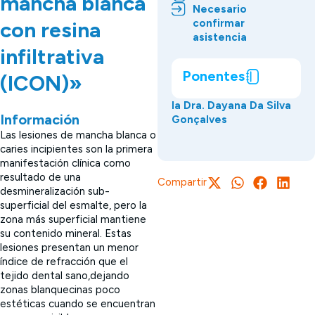
mancha blanca
Necesario
confirmar
con resina
asistencia
infiltrativa
Ponentes
(ICON)»
la Dra. Dayana Da Silva
Información
Gonçalves
Las lesiones de mancha blanca o
caries incipientes son la primera
manifestación clínica como
resultado de una
Compartir
desmineralización sub-
superficial del esmalte, pero la
zona más superficial mantiene
su contenido mineral. Estas
lesiones presentan un menor
índice de refracción que el
tejido dental sano,dejando
zonas blanquecinas poco
estéticas cuando se encuentran