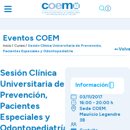
Eventos COEM
Inicio
/
Cursos
/
Sesión Clínica Universitaria de Prevención,
Volv
Pacientes Especiales y Odontopediatría
Sesión Clínica
Universitaria de
Información
Prevención,
03/11/2017
16:00 - 20:00 h
Pacientes
Sede COEM.
Especiales y
Mauricio Legendre
38
Odontopediatría