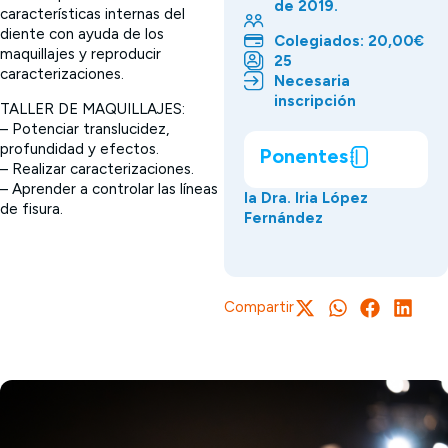
de 2019.
características internas del
diente con ayuda de los
Colegiados: 20,00€
maquillajes y reproducir
25
caracterizaciones.
Necesaria
inscripción
TALLER DE MAQUILLAJES:
– Potenciar translucidez,
profundidad y efectos.
Ponentes
– Realizar caracterizaciones.
– Aprender a controlar las líneas
la Dra. Iria López
de fisura.
Fernández
Compartir