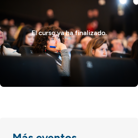
El curso ya ha finalizado.
Más eventos