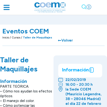
Eventos COEM
Inicio
/
Cursos
/
Taller de Maquillajes
Volver
Taller de
Maquillajes
Información
22/02/2019
Información
16:00 - 20:30 h
PARTE TEÓRICA:
la Sede COEM
– Cómo nos ayudan los efectos
(Mauricio Legendre,
ópticos.
38 – 28046 Madrid)
– El manejo del color.
el día 22 de febrero
– Cómo potenciar las