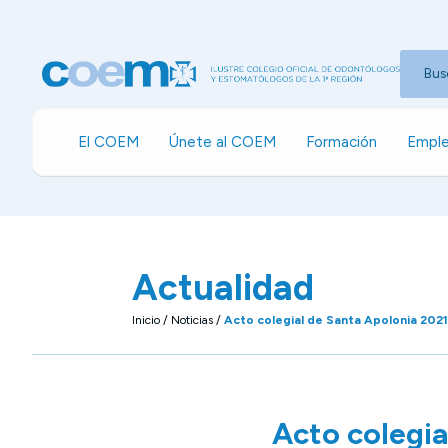
Bus
El COEM
Únete al COEM
Formación
Emple
Actualidad
Inicio
/
Noticias
/
Acto colegial de Santa Apolonia 2021:
Acto colegia