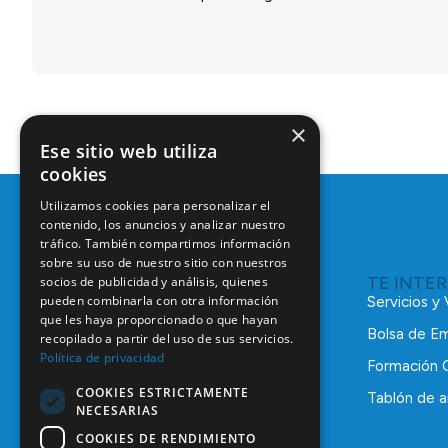
×
Ese sitio web utiliza
cookies
Utilizamos cookies para personalizar el
contenido, los anuncios y analizar nuestro
tráfico. También compartimos información
sobre su uso de nuestro sitio con nuestros
TE INTE
socios de publicidad y análisis, quienes
pueden combinarla con otra información
Servicios y
que les haya proporcionado o que hayan
Bolsa de E
recopilado a partir del uso de sus servicios.
Política de privacidad
Formación 
COOKIES ESTRICTAMENTE
Tablón de a
NECESARIAS
C/ Mauricio Legendre, 38
28046 Madrid
COOKIES DE RENDIMIENTO