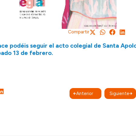
Compartir
ace podéis seguir el acto colegial de Santa Apolo
bado 13 de febrero.
Anterior
Siguiente