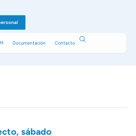
personal
EM
Documentación
Contacto
ecto, sábado