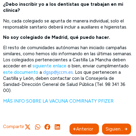
¿Debo inscribir yo a los dentistas que trabajan en mi
clínica?
No, cada colegiado se apunta de manera individual, solo el
responsable sanitario deberá incluir a auxiliares e higienistas.
No soy colegiado de Madrid, qué puedo hacer.
El resto de comunidades autónomas han iniciado campañas
similares, como hemos ido informando en las últimas semanas.
Los colegiados pertenecientes a Castilla La Mancha deben
acceder en el
siguiente enlace
o bien, enviar cumplimentado
dgsp@jccm.es
este documento
a
. Los que pertenecen a
Castilla y León, deben contactar con la Consejería de
Sanidad-Dirección General de Salud Pública (Tel. 98 341 36
00).
MÁS INFO SOBRE LA VACUNA COMIRNATY PFIZER
Compartir
Anterior
Siguiente