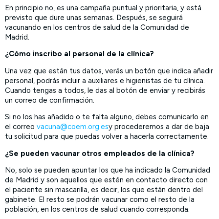
En principio no, es una campaña puntual y prioritaria, y está
previsto que dure unas semanas. Después, se seguirá
vacunando en los centros de salud de la Comunidad de
Madrid.
¿Cómo inscribo al personal de la clínica?
Una vez que están tus datos, verás un botón que indica añadir
personal, podrás incluir a auxiliares e higienistas de tu clínica.
Cuando tengas a todos, le das al botón de enviar y recibirás
un correo de confirmación.
Si no los has añadido o te falta alguno, debes comunicarlo en
el correo
vacuna@coem.org.es
y procederemos a dar de baja
tu solicitud para que puedas volver a hacerla correctamente.
¿Se pueden vacunar otros empleados de la clínica?
No, solo se pueden apuntar los que ha indicado la Comunidad
de Madrid y son aquellos que estén en contacto directo con
el paciente sin mascarilla, es decir, los que están dentro del
gabinete. El resto se podrán vacunar como el resto de la
población, en los centros de salud cuando corresponda.