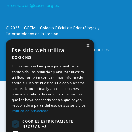
informacion@coem.org.es
© 2025 – COEM – Colegio Oficial de Odontólogos y
Estomatólogos de la I región
×
Ese sitio web utiliza
Aviso legal
Política de privacidad
Política de cookies
cookies
Utilizamos cookies para personalizar el
contenido, los anuncios y analizar nuestro
tráfico. También compartimos información
sobre su uso de nuestro sitio con nuestros
socios de publicidad y análisis, quienes
pueden combinarla con otra información
que les haya proporcionado o que hayan
recopilado a partir del uso de sus servicios.
Política de privacidad
COOKIES ESTRICTAMENTE
NECESARIAS