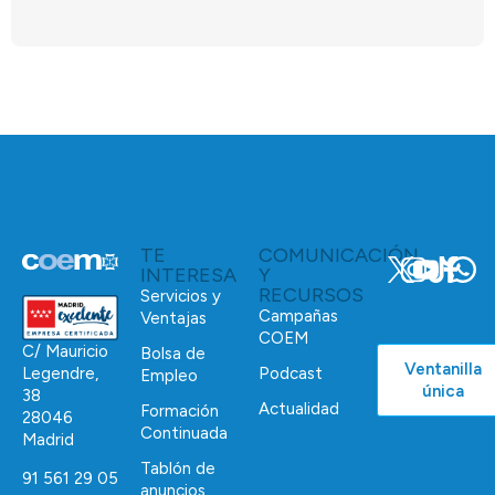
TE
COMUNICACIÓN
INTERESA
Y
RECURSOS
Servicios y
Campañas
Ventajas
COEM
C/ Mauricio
Bolsa de
Ventanilla
Podcast
Legendre,
Empleo
única
38
Actualidad
Formación
28046
Continuada
Madrid
Tablón de
91 561 29 05
anuncios