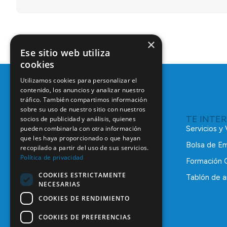
×
Ese sitio web utiliza
cookies
Utilizamos cookies para personalizar el
contenido, los anuncios y analizar nuestro
tráfico. También compartimos información
sobre su uso de nuestro sitio con nuestros
TE INTE
socios de publicidad y análisis, quienes
pueden combinarla con otra información
Servicios y
que les haya proporcionado o que hayan
Bolsa de E
recopilado a partir del uso de sus servicios.
Política de privacidad
Formación 
COOKIES ESTRICTAMENTE
Tablón de a
NECESARIAS
C/ Mauricio Legendre, 38
28046 Madrid
COOKIES DE RENDIMIENTO
91 561 29 05
COOKIES DE PREFERENCIAS