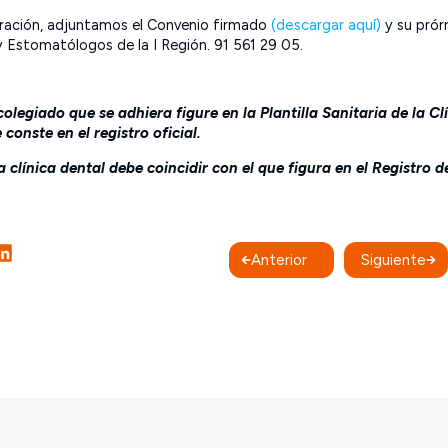
aración, adjuntamos el Convenio firmado
(descargar aquí)
y su prór
 Estomatólogos de la I Región. 91 561 29 05.
colegiado que se adhiera figure en la Plantilla Sanitaria de la Cl
 conste en el registro oficial.
 clínica dental debe coincidir con el que figura en el Registro d
Anterior
Siguiente