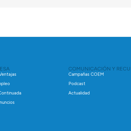
RESA
COMUNICACIÓN Y RECU
 Ventajas
Campañas COEM
mpleo
Podcast
Continuada
Actualidad
nuncios