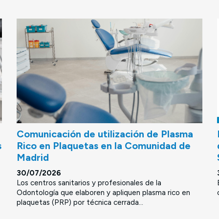
Comunicación de utilización de Plasma
s
Rico en Plaquetas en la Comunidad de
Madrid
30/07/2026
Los centros sanitarios y profesionales de la
Odontología que elaboren y apliquen plasma rico en
plaquetas (PRP) por técnica cerrada...