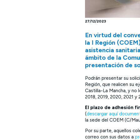
27/12/2023
En virtud del conv
la I Región (COEM)
asistencia sanitari
ámbito de la Comu
presentación de so
Podrán presentar su solic
Región, que realicen su ej
Castilla-La Mancha, y no 
2018, 2019, 2020, 2021 y 
El plazo de adhesión fi
(
descargar aquí documen
la sede del COEM (C/Mau
Por su parte, aquellos co
correo con sus datos a
pr