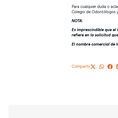
Para cualquier duda o acl
Colegio de Odontólogos y
NOTA:
Es imprescindible que el 
refiere en la solicitud que
El nombre comercial de la
Compartir