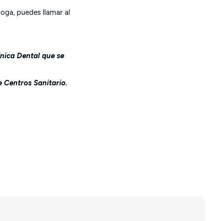
roga, puedes llamar al
ínica Dental que se
e Centros Sanitario.