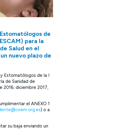
y Estomatólogos de
(SESCAM) para la
 de Salud en el
 un nuevo plazo de
 y Estomatólogos de la I
ería de Sanidad de
de 2016; diciembre 2017,
cumplimentar el ANEXO 1
idente@coem.org.es
) o a
itar su baja enviando un