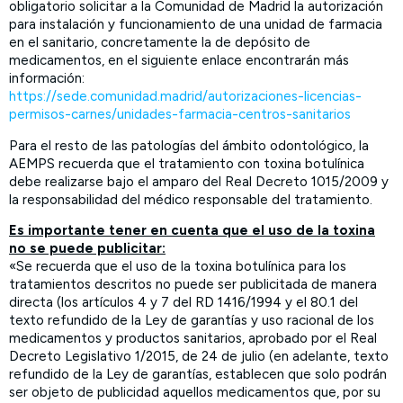
obligatorio solicitar a la Comunidad de Madrid la autorización
para instalación y funcionamiento de una unidad de farmacia
en el sanitario, concretamente la de depósito de
medicamentos, en el siguiente enlace encontrarán más
información:
https://sede.comunidad.madrid/autorizaciones-licencias-
permisos-carnes/unidades-farmacia-centros-sanitarios
Para el resto de las patologías del ámbito odontológico, la
AEMPS recuerda que el tratamiento con toxina botulínica
debe realizarse bajo el amparo del Real Decreto 1015/2009 y
la responsabilidad del médico responsable del tratamiento.
Es importante tener en cuenta que el uso de la toxina
no se puede publicitar:
«Se recuerda que el uso de la toxina botulínica para los
tratamientos descritos no puede ser publicitada de manera
directa (los artículos 4 y 7 del RD 1416/1994 y el 80.1 del
texto refundido de la Ley de garantías y uso racional de los
medicamentos y productos sanitarios, aprobado por el Real
Decreto Legislativo 1/2015, de 24 de julio (en adelante, texto
refundido de la Ley de garantías, establecen que solo podrán
ser objeto de publicidad aquellos medicamentos que, por su