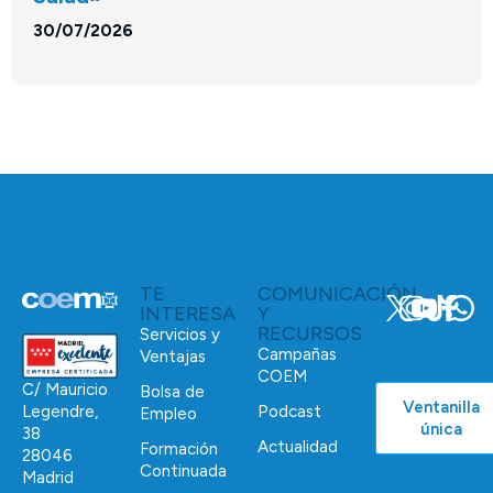
30/07/2026
TE
COMUNICACIÓN
INTERESA
Y
RECURSOS
Servicios y
Campañas
Ventajas
COEM
C/ Mauricio
Bolsa de
Ventanilla
Podcast
Legendre,
Empleo
única
38
Actualidad
Formación
28046
Continuada
Madrid