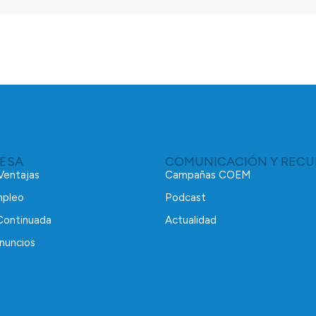
RESA
COMUNICACIÓN Y RECU
 Ventajas
Campañas COEM
mpleo
Podcast
Continuada
Actualidad
nuncios