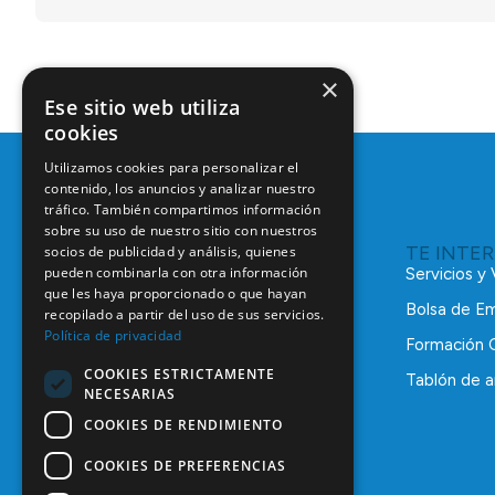
×
Ese sitio web utiliza
cookies
Utilizamos cookies para personalizar el
contenido, los anuncios y analizar nuestro
tráfico. También compartimos información
sobre su uso de nuestro sitio con nuestros
TE INTE
socios de publicidad y análisis, quienes
pueden combinarla con otra información
Servicios y
que les haya proporcionado o que hayan
Bolsa de E
recopilado a partir del uso de sus servicios.
Política de privacidad
Formación 
COOKIES ESTRICTAMENTE
Tablón de a
NECESARIAS
C/ Mauricio Legendre, 38
28046 Madrid
COOKIES DE RENDIMIENTO
91 561 29 05
COOKIES DE PREFERENCIAS