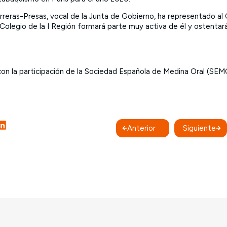
rreras-Presas, vocal de la Junta de Gobierno, ha representado al
 Colegio de la I Región formará parte muy activa de él y ostentará
on la participación de la Sociedad Española de Medina Oral (SEM
Anterior
Siguiente