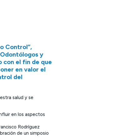
o Control”,
e Odontólogos y
con el fin de que
oner en valor el
trol del
estra salud y se
fluir en los aspectos
rancisco Rodríguez
ebración de un simposio