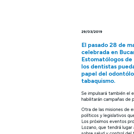
29/03/2019
El pasado 28 de m
celebrada en Bucar
Estomatólogos de 
los dentistas pued
papel del odontólo
tabaquismo.
Se impulsará también el e
habilitarán campañas de 
Otra de las misiones de e
políticos y legislativos q
Los próximos eventos pro
Lozano, que tendrá lugar 
sobre salud y control del