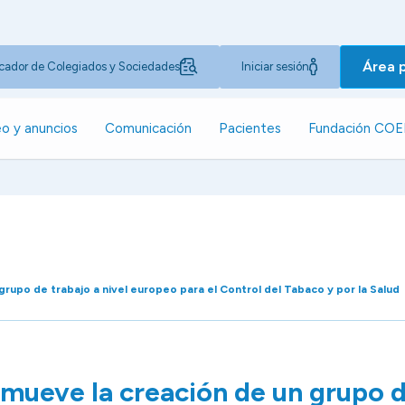
Área 
cador de Colegiados y Sociedades
Iniciar sesión
o y anuncios
Comunicación
Pacientes
Fundación CO
rupo de trabajo a nivel europeo para el Control del Tabaco y por la Salud
ueve la creación de un grupo d