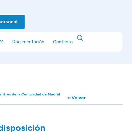
personal
EM
Documentación
Contacto
 centros de la Comunidad de Madrid
Volver
disposición