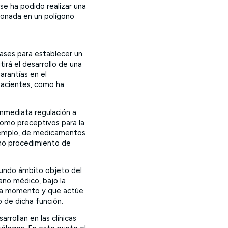
 se ha podido realizar una
donada en un polígono
ases para establecer un
irá el desarrollo de una
arantías en el
 pacientes, como ha
 inmediata regulación a
como preceptivos para la
ejemplo, de medicamentos
icho procedimiento de
egundo ámbito objeto del
lano médico, bajo la
cada momento y que actúe
o de dicha función.
arrollan en las clínicas