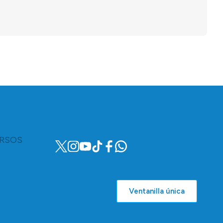
RSOS
Ventanilla única