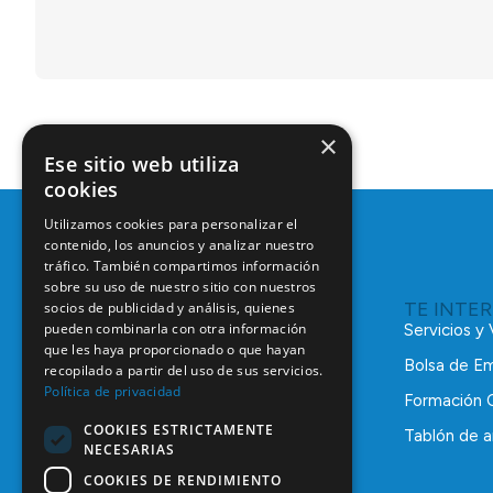
×
Ese sitio web utiliza
cookies
Utilizamos cookies para personalizar el
contenido, los anuncios y analizar nuestro
tráfico. También compartimos información
sobre su uso de nuestro sitio con nuestros
TE INTE
socios de publicidad y análisis, quienes
pueden combinarla con otra información
Servicios y
que les haya proporcionado o que hayan
Bolsa de E
recopilado a partir del uso de sus servicios.
Política de privacidad
Formación 
COOKIES ESTRICTAMENTE
Tablón de a
NECESARIAS
C/ Mauricio Legendre, 38
28046 Madrid
COOKIES DE RENDIMIENTO