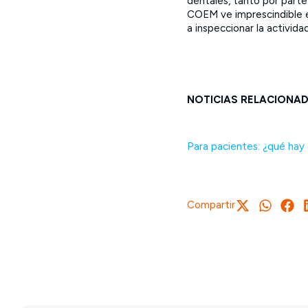
dentales, tanto por parte
COEM ve imprescindible el
a inspeccionar la actividad
NOTICIAS RELACIONA
Para pacientes: ¿qué hay 
Compartir