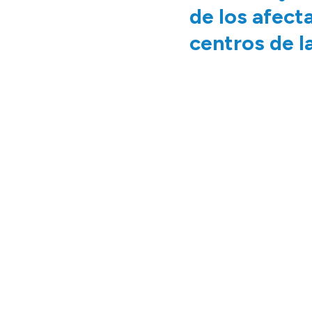
de los afecta
centros de 