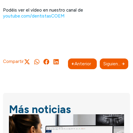
Podéis ver el vídeo en nuestro canal de
youtube.com/dentistasCOEM
Compartir
Anterior
Siguiente
Más noticias